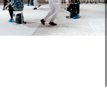
BILDUNG
SOZIALES
ENGAGEMENT